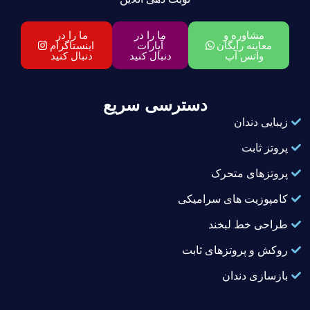
مشاوره و
ما را در
ما را در
معاینه رایگان
آپارات
اینستاگرام
واتس آپ
دنبال کنید
دنبال کنید
دسترسی سریع
زیبایی دندان
پروتز ثابت
پروتزهای متحرک
کامپوزیت های سرامیکی
طراحی خط لبخند
روکش و پروتزهای ثابت
بازسازی دندان