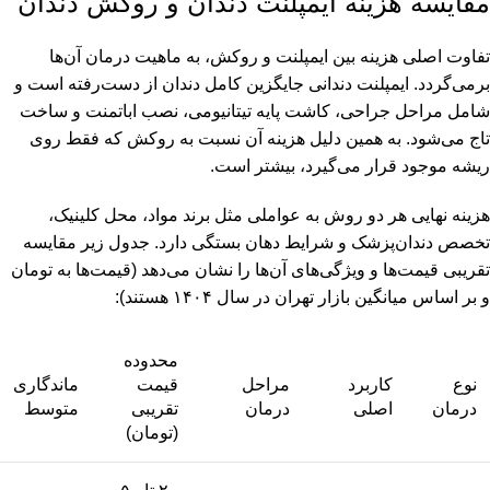
مقایسه هزینه ایمپلنت دندان و روکش دندان
تفاوت اصلی هزینه بین ایمپلنت و روکش، به ماهیت درمان آن‌ها
برمی‌گردد. ایمپلنت دندانی جایگزین کامل دندان از دست‌رفته است و
شامل مراحل جراحی، کاشت پایه تیتانیومی، نصب اباتمنت و ساخت
تاج می‌شود. به همین دلیل هزینه آن نسبت به روکش که فقط روی
ریشه موجود قرار می‌گیرد، بیشتر است.
هزینه نهایی هر دو روش به عواملی مثل برند مواد، محل کلینیک،
تخصص دندان‌پزشک و شرایط دهان بستگی دارد. جدول زیر مقایسه
تقریبی قیمت‌ها و ویژگی‌های آن‌ها را نشان می‌دهد (قیمت‌ها به تومان
و بر اساس میانگین بازار تهران در سال ۱۴۰۴ هستند):
محدوده
نوع
کاربرد
مراحل
قیمت
ماندگاری
درمان
اصلی
درمان
تقریبی
متوسط
(تومان)