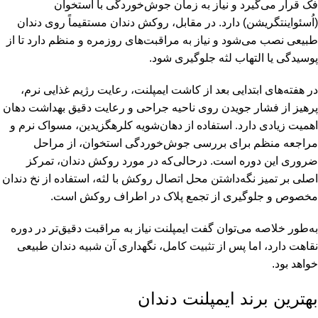
فک قرار می‌گیرد و نیاز به زمان جوش‌خوردگی با استخوان
(اُسئواینتگریشن) دارد. در مقابل، روکش دندان مستقیماً روی دندان
طبیعی نصب می‌شود و نیاز به مراقبت‌های روزمره و منظم دارد تا از
پوسیدگی یا التهاب لثه جلوگیری شود.
در هفته‌های ابتدایی بعد از کاشت ایمپلنت، رعایت رژیم غذایی نرم،
پرهیز از فشار جویدن روی ناحیه جراحی و رعایت دقیق بهداشت دهان
اهمیت زیادی دارد. استفاده از دهان‌شویه کلرهگزیدین، مسواک نرم و
مراجعه منظم برای بررسی جوش‌خوردگی استخوان، از مراحل
ضروری این دوره است. درحالی‌که در مورد روکش دندان، تمرکز
اصلی بر تمیز نگه‌داشتن محل اتصال روکش با لثه، استفاده از نخ دندان
مخصوص و جلوگیری از تجمع پلاک در اطراف روکش است.
به‌طور خلاصه می‌توان گفت ایمپلنت نیاز به مراقبت دقیق‌تر در دوره
نقاهت دارد، اما پس از تثبیت کامل، نگهداری آن شبیه دندان طبیعی
خواهد بود.
بهترین برند ایمپلنت دندان