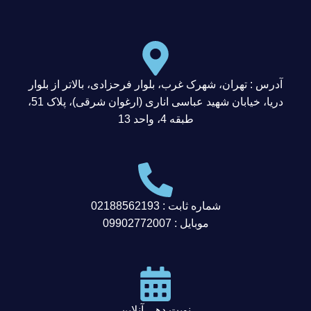
آدرس : تهران، شهرک غرب، بلوار فرحزادی، بالاتر از بلوار
دریا، خیابان شهید عباسی اناری (ارغوان شرقی)، پلاک 51،
طبقه 4، واحد 13
شماره ثابت : 02188562193
موبایل : 09902772007
نوبت دهی آنلاین